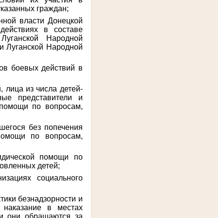
указанных граждан;
нной власти Донецкой
действиях в составе
Луганской Народной
 и Луганской Народной
ов боевых действий в
;
, лица из числа детей-
ные представители и
 помощи по вопросам,
шегося без попечения
помощи по вопросам,
идической помощи по
овленных детей;
изациях социального
тики безнадзорности и
 наказание в местах
ли они обращаются за