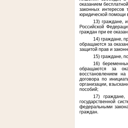
оказанием бесплатной
законных интересов 
юридической помощи в
13) граждане, 
Российской Федераци
граждан при ее оказан
14) граждане, п
обращаются за оказан
защитой прав и законн
15) граждане, п
16) беременны
обращаются за ок
восстановлением на 
договора по инициат
организации, взыскан
пособий;
17) граждане,
государственной сис
федеральными закона
граждан.