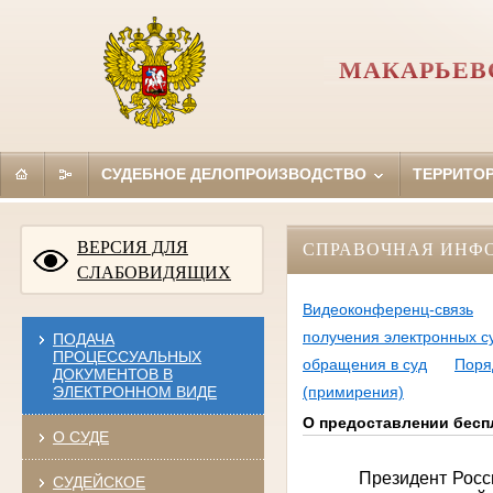
МАКАРЬЕВ
СУДЕБНОЕ ДЕЛОПРОИЗВОДСТВО
ТЕРРИТО
ВЕРСИЯ ДЛЯ
СПРАВОЧНАЯ ИНФ
СЛАБОВИДЯЩИХ
Видеоконференц-связь
получения электронных с
ПОДАЧА
ПРОЦЕССУАЛЬНЫХ
обращения в суд
Поря
ДОКУМЕНТОВ В
ЭЛЕКТРОННОМ ВИДЕ
(примирения)
О предоставлении бес
О СУДЕ
Президент Росс
СУДЕЙСКОЕ