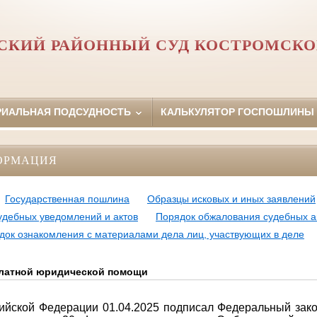
СКИЙ РАЙОННЫЙ СУД КОСТРОМСКО
РИАЛЬНАЯ ПОДСУДНОСТЬ
КАЛЬКУЛЯТОР ГОСПОШЛИНЫ
ОРМАЦИЯ
Государственная пошлина
Образцы исковых и иных заявлений
удебных уведомлений и актов
Порядок обжалования судебных а
док ознакомления с материалами дела лиц, участвующих в деле
платной юридической помощи
ийской Федерации 01.04.2025 подписал Федеральный зак