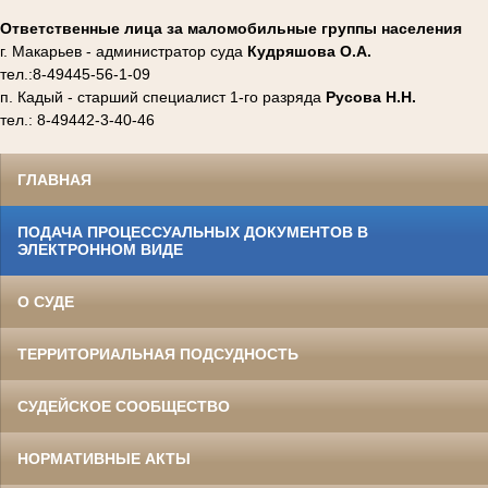
Ответственные лица за маломобильные группы населения
г. Макарьев - администратор суда
Кудряшова О.А.
тел.:8-49445-56-1-09
п. Кадый - старший специалист 1-го разряда
Русова Н.Н.
тел.: 8-49442-3-40-46
ГЛАВНАЯ
ПОДАЧА ПРОЦЕССУАЛЬНЫХ ДОКУМЕНТОВ В
ЭЛЕКТРОННОМ ВИДЕ
О СУДЕ
ТЕРРИТОРИАЛЬНАЯ ПОДСУДНОСТЬ
СУДЕЙСКОЕ СООБЩЕСТВО
НОРМАТИВНЫЕ АКТЫ