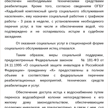
обеспечен необходимыми техническими средствами
реабилитации. Кроме того, согласно сведениям ОГБУ
«Кадыйский комплексный центр социального обслуживания
населения», ему назначен социальный работник с графиком
работы - 3 раза в неделю, с установлением необходимого
перечня услуг, в том числе и обеспечением водой, что
подтверждено и не оспаривалось истцом в судебном
заседании.
От оказания социальных услуг в стационарной форме
социального обслуживания истец отказался.
Таким образом, меры социальной поддержки,
предусмотренные Федеральным законом
№ 181-ФЗ от
24.11.1995 «О социальной защите инвалидов в Российской
Федерации» гражданину «К» предоставлены в полном
объеме в соответствии с федеральным перечнем
реабилитационных мероприятий, технических средств
реабилитации и услуг.
Обеспечение доступа истца к водоснабжению путем
переноса водозаборной колонки непосредственно к его
жилому дому законодательством, обеспечивающим
поддержку инвалидов, не предусмотрено, в связи с чем, суд