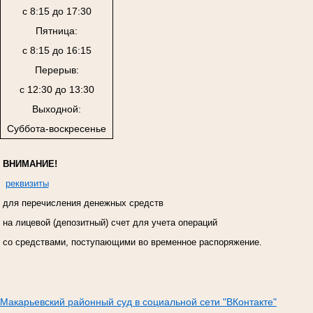
с 8:15 до 17:30
Пятница:
с 8:15 до 16:15
Перерыв:
с 12:30 до 13:30
Выходной:
Суббота-воскресенье
ВНИМАНИЕ!
реквизиты
для перечисления денежных средств
на лицевой (депозитный) счет для учета операций
со средствами, поступающими во временное распоряжение.
Макарьевский районный суд в социальной сети "ВКонтакте"