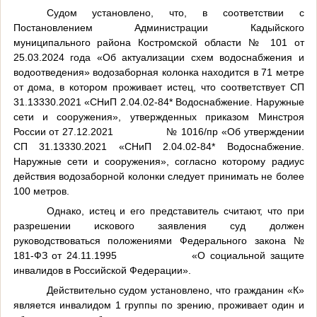
Судом установлено, что, в соответствии с
Постановлением Администрации Кадыйского
муниципального района Костромской области № 101 от
25.03.2024 года «Об актуализации схем водоснабжения и
водоотведения» водозаборная колонка находится в 71 метре
от дома, в котором проживает истец, что соответствует СП
31.13330.2021 «СНиП 2.04.02-84* Водоснабжение. Наружные
сети и сооружения», утвержденных приказом Минстроя
России от 27.12.2021
№ 1016/пр «Об утверждении
СП 31.13330.2021 «СНиП 2.04.02-84* Водоснабжение.
Наружные сети и сооружения», согласно которому радиус
действия водозаборной колонки следует принимать не более
100 метров.
Однако, истец и его представитель считают, что при
разрешении искового заявления суд должен
руководствоваться положениями Федерального закона №
181-ФЗ от 24.11.1995
«О социальной защите
инвалидов в Российской Федерации».
Действительно судом установлено, что гражданин «К»
является инвалидом 1 группы по зрению, проживает один и