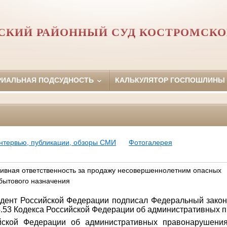
СКИЙ РАЙОННЫЙ СУД КОСТРОМСКО
РИАЛЬНАЯ ПОДСУДНОСТЬ
КАЛЬКУЛЯТОР ГОСПОШЛИНЫ
нтервью, публикации, обзоры СМИ
Фотогалерея
ивная ответственность за продажу несовершеннолетним опасных
бытового назначения
идент Российской Федерации подписал Федеральный зако
4.53 Кодекса Российской Федерации об административных 
йской Федерации об административных правонарушения