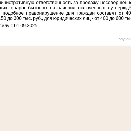
инистративную ответственность за продажу несовершенн
щих товаров бытового назначения, включенных в утвержд
 подобное правонарушение для граждан составят от 40 
50 до 300 тыс. руб., для юридических лиц - от 400 до 600 тыс
силу с 01.09.2025.
опубли