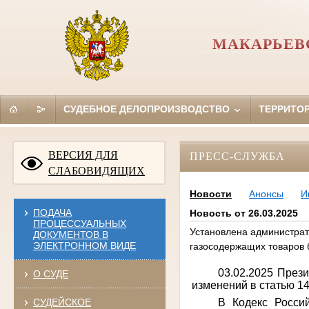
МАКАРЬЕВ
СУДЕБНОЕ ДЕЛОПРОИЗВОДСТВО
ТЕРРИТО
ВЕРСИЯ ДЛЯ
ПРЕСС-СЛУЖБА
СЛАБОВИДЯЩИХ
Новости
Анонсы
И
ПОДАЧА
Новость от 26.03.2025
ПРОЦЕССУАЛЬНЫХ
Установлена администрат
ДОКУМЕНТОВ В
ЭЛЕКТРОННОМ ВИДЕ
газосодержащих товаров 
03.02.2025 През
О СУДЕ
изменений в статью 1
В Кодекс Росси
СУДЕЙСКОЕ