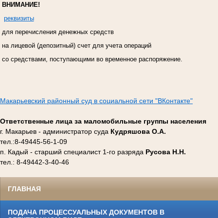
ВНИМАНИЕ!
реквизиты
для перечисления денежных средств
на лицевой (депозитный) счет для учета операций
со средствами, поступающими во временное распоряжение.
Макарьевский районный суд в социальной сети "ВКонтакте"
Ответственные лица за маломобильные группы населения
г. Макарьев - администратор суда
Кудряшова О.А.
тел.:8-49445-56-1-09
п. Кадый - старший специалист 1-го разряда
Русова Н.Н.
тел.: 8-49442-3-40-46
ГЛАВНАЯ
ПОДАЧА ПРОЦЕССУАЛЬНЫХ ДОКУМЕНТОВ В