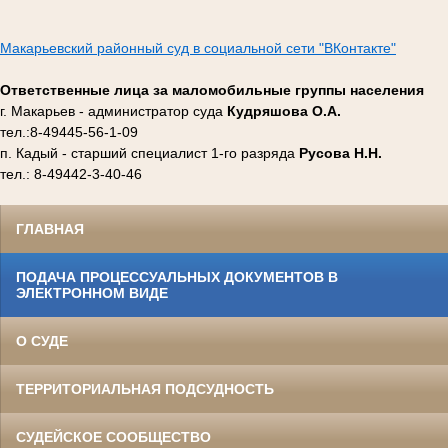
Макарьевский районный суд в социальной сети "ВКонтакте"
Ответственные лица за маломобильные группы населения
г. Макарьев - администратор суда
Кудряшова О.А.
тел.:8-49445-56-1-09
п. Кадый - старший специалист 1-го разряда
Русова Н.Н.
тел.: 8-49442-3-40-46
ГЛАВНАЯ
ПОДАЧА ПРОЦЕССУАЛЬНЫХ ДОКУМЕНТОВ В
ЭЛЕКТРОННОМ ВИДЕ
О СУДЕ
ТЕРРИТОРИАЛЬНАЯ ПОДСУДНОСТЬ
СУДЕЙСКОЕ СООБЩЕСТВО