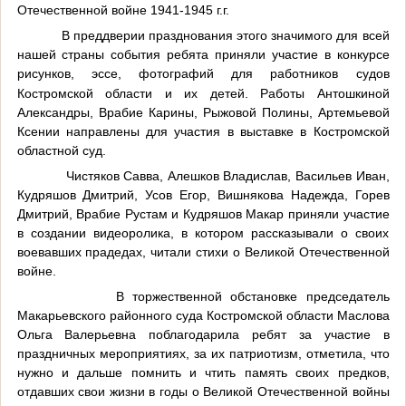
Отечественной войне 1941-1945 г.г.
В преддверии празднования этого значимого для всей
нашей страны события ребята приняли участие в конкурсе
рисунков, эссе, фотографий для работников судов
Костромской области и их детей.
Работы Антошкиной
Александры, Врабие Карины, Рыжовой Полины, Артемьевой
Ксении направлены для участия в выставке в Костромской
областной суд.
Чистяков Савва, Алешков Владислав, Васильев Иван,
Кудряшов Дмитрий, Усов Егор, Вишнякова Надежда, Горев
Дмитрий, Врабие Рустам и Кудряшов Макар приняли участие
в создании видеоролика, в котором рассказывали о своих
воевавших прадедах, читали стихи о Великой Отечественной
войне.
В торжественной обстановке председатель
Макарьевского районного суда Костромской области Маслова
Ольга Валерьевна поблагодарила ребят за участие в
праздничных мероприятиях, за их патриотизм, отметила, что
нужно и дальше помнить и чтить память своих предков,
отдавших свои жизни в годы о Великой Отечественной войны