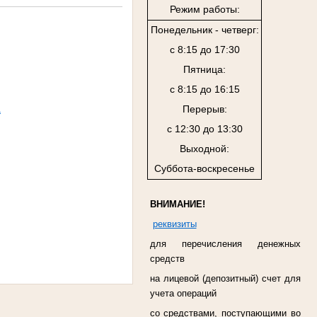
Режим работы:
Понедельник - четверг:
с 8:15 до 17:30
Пятница:
с 8:15 до 16:15
а
Перерыв:
с 12:30 до 13:30
Выходной:
Суббота-воскресенье
ВНИМАНИЕ!
реквизиты
для перечисления денежных
средств
на лицевой (депозитный) счет для
учета операций
со средствами, поступающими во