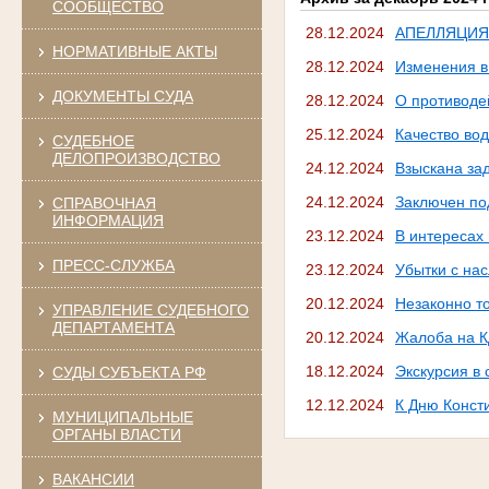
СООБЩЕСТВО
28.12.2024
АПЕЛЛЯЦИЯ
НОРМАТИВНЫЕ АКТЫ
28.12.2024
Изменения в
ДОКУМЕНТЫ СУДА
28.12.2024
О противоде
25.12.2024
Качество во
СУДЕБНОЕ
ДЕЛОПРОИЗВОДСТВО
24.12.2024
Взыскана за
24.12.2024
Заключен под
СПРАВОЧНАЯ
ИНФОРМАЦИЯ
23.12.2024
В интересах
ПРЕСС-СЛУЖБА
23.12.2024
Убытки с на
20.12.2024
Незаконно т
УПРАВЛЕНИЕ СУДЕБНОГО
ДЕПАРТАМЕНТА
20.12.2024
Жалоба на К
18.12.2024
Экскурсия в 
СУДЫ СУБЪЕКТА РФ
12.12.2024
К Дню Конст
МУНИЦИПАЛЬНЫЕ
ОРГАНЫ ВЛАСТИ
ВАКАНСИИ