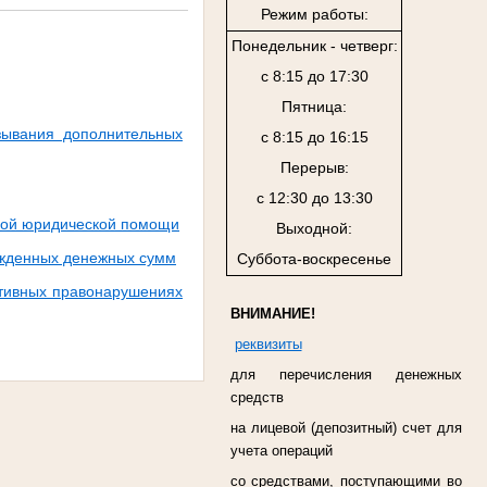
Режим работы:
Понедельник - четверг:
с 8:15 до 17:30
Пятница:
зывания дополнительных
с 8:15 до 16:15
Перерыв:
с 12:30 до 13:30
ной юридической помощи
Выходной:
ужденных денежных сумм
Суббота-воскресенье
ативных правонарушениях
ВНИМАНИЕ!
реквизиты
для перечисления денежных
средств
на лицевой (депозитный) счет для
учета операций
со средствами, поступающими во