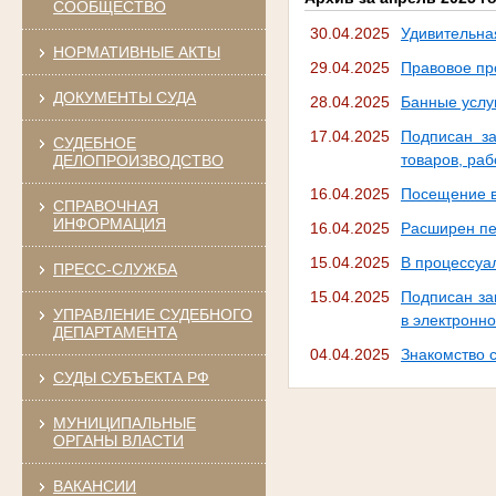
СООБЩЕСТВО
30.04.2025
Удивительн
НОРМАТИВНЫЕ АКТЫ
29.04.2025
Правовое пр
ДОКУМЕНТЫ СУДА
28.04.2025
Банные услу
17.04.2025
Подписан за
СУДЕБНОЕ
товаров, раб
ДЕЛОПРОИЗВОДСТВО
16.04.2025
Посещение в
СПРАВОЧНАЯ
ИНФОРМАЦИЯ
16.04.2025
Расширен пе
15.04.2025
В процессуа
ПРЕСС-СЛУЖБА
15.04.2025
Подписан за
УПРАВЛЕНИЕ СУДЕБНОГО
в электронн
ДЕПАРТАМЕНТА
04.04.2025
Знакомство 
СУДЫ СУБЪЕКТА РФ
МУНИЦИПАЛЬНЫЕ
ОРГАНЫ ВЛАСТИ
ВАКАНСИИ