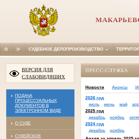
МАКАРЬЕВ
СУДЕБНОЕ ДЕЛОПРОИЗВОДСТВО
ТЕРРИТО
ВЕРСИЯ ДЛЯ
ПРЕСС-СЛУЖБА
СЛАБОВИДЯЩИХ
Новости
Анонсы
И
ПОДАЧА
2026 год
ПРОЦЕССУАЛЬНЫХ
июль
июнь
май
ап
ДОКУМЕНТОВ В
ЭЛЕКТРОННОМ ВИДЕ
2025 год
декабрь
ноябрь
октя
О СУДЕ
2024 год
декабрь
ноябрь
СУДЕЙСКОЕ
Архив за апрель 2025 г