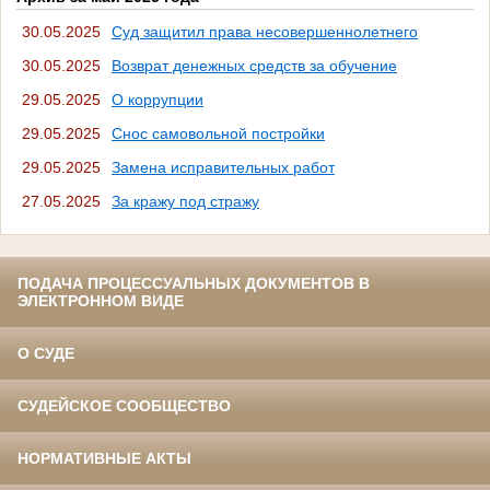
30.05.2025
Суд защитил права несовершеннолетнего
30.05.2025
Возврат денежных средств за обучение
29.05.2025
О коррупции
29.05.2025
Снос самовольной постройки
29.05.2025
Замена исправительных работ
27.05.2025
За кражу под стражу
ПОДАЧА ПРОЦЕССУАЛЬНЫХ ДОКУМЕНТОВ В
ЭЛЕКТРОННОМ ВИДЕ
О СУДЕ
СУДЕЙСКОЕ СООБЩЕСТВО
НОРМАТИВНЫЕ АКТЫ