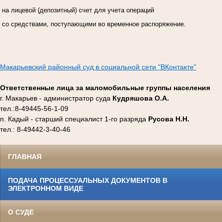
на лицевой (депозитный) счет для учета операций
со средствами, поступающими во временное распоряжение.
Макарьевский районный суд в социальной сети "ВКонтакте"
Ответственные лица за маломобильные группы населения
г. Макарьев - администратор суда
Кудряшова О.А.
тел.:8-49445-56-1-09
п. Кадый - старший специалист 1-го разряда
Русова Н.Н.
тел.: 8-49442-3-40-46
ГЛАВНАЯ
ПОДАЧА ПРОЦЕССУАЛЬНЫХ ДОКУМЕНТОВ В
ЭЛЕКТРОННОМ ВИДЕ
О СУДЕ