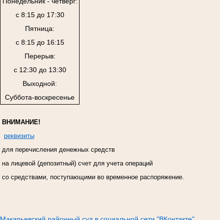
Понедельник - четверг:
с 8:15 до 17:30
Пятница:
с 8:15 до 16:15
Перерыв:
с 12:30 до 13:30
Выходной:
Суббота-воскресенье
ВНИМАНИЕ!
реквизиты
для перечисления денежных средств
на лицевой (депозитный) счет для учета операций
со средствами, поступающими во временное распоряжение.
Макарьевский районный суд в социальной сети "ВКонтакте"