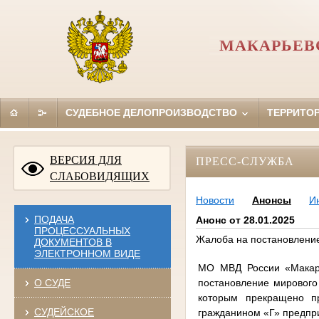
МАКАРЬЕВ
СУДЕБНОЕ ДЕЛОПРОИЗВОДСТВО
ТЕРРИТО
ВЕРСИЯ ДЛЯ
ПРЕСС-СЛУЖБА
СЛАБОВИДЯЩИХ
Новости
Анонсы
И
ПОДАЧА
Анонс от 28.01.2025
ПРОЦЕССУАЛЬНЫХ
Жалоба на постановление
ДОКУМЕНТОВ В
ЭЛЕКТРОННОМ ВИДЕ
МО МВД России «Макарь
постановление мирового 
О СУДЕ
которым прекращено п
СУДЕЙСКОЕ
гражданином «Г» предпр