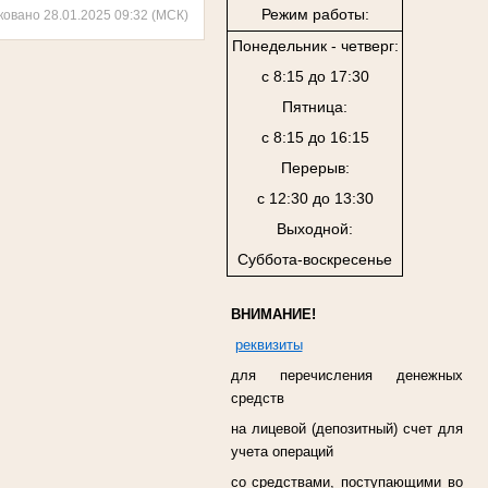
Режим работы:
ковано 28.01.2025 09:32 (МСК)
Понедельник - четверг:
с 8:15 до 17:30
Пятница:
с 8:15 до 16:15
Перерыв:
с 12:30 до 13:30
Выходной:
Суббота-воскресенье
ВНИМАНИЕ!
реквизиты
для перечисления денежных
средств
на лицевой (депозитный) счет для
учета операций
со средствами, поступающими во