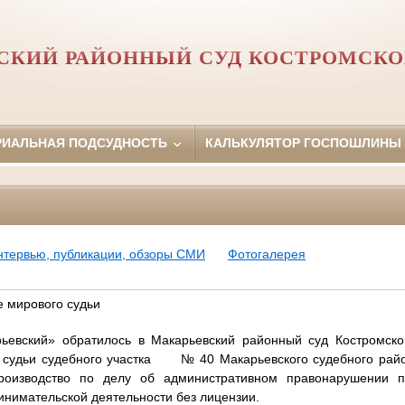
СКИЙ РАЙОННЫЙ СУД КОСТРОМСКО
РИАЛЬНАЯ ПОДСУДНОСТЬ
КАЛЬКУЛЯТОР ГОСПОШЛИНЫ
нтервью, публикации, обзоры СМИ
Фотогалерея
 мирового судьи
евский» обратилось в Макарьевский районный суд Костромско
судьи судебного участка
№ 40 Макарьевского судебного райо
роизводство по делу об административном правонарушении п
инимательской деятельности без лицензии.