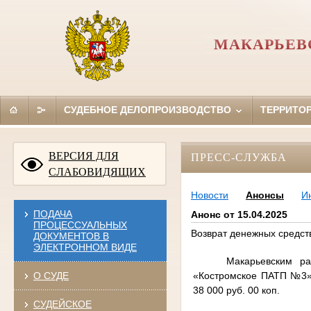
МАКАРЬЕВ
СУДЕБНОЕ ДЕЛОПРОИЗВОДСТВО
ТЕРРИТО
ВЕРСИЯ ДЛЯ
ПРЕСС-СЛУЖБА
СЛАБОВИДЯЩИХ
Новости
Анонсы
И
ПОДАЧА
Анонс от 15.04.2025
ПРОЦЕССУАЛЬНЫХ
Возврат денежных средст
ДОКУМЕНТОВ В
ЭЛЕКТРОННОМ ВИДЕ
Макарьевским ра
«Костромское ПАТП №3»о
О СУДЕ
38 000 руб. 00 коп.
СУДЕЙСКОЕ