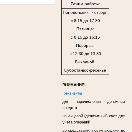
Режим работы:
Понедельник - четверг:
с 8:15 до 17:30
Пятница:
с 8:15 до 16:15
Перерыв:
с 12:30 до 13:30
Выходной:
Суббота-воскресенье
ВНИМАНИЕ!
реквизиты
для перечисления денежных
средств
на лицевой (депозитный) счет для
учета операций
со средствами, поступающими во