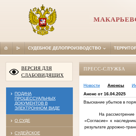
МАКАРЬЕВ
СУДЕБНОЕ ДЕЛОПРОИЗВОДСТВО
ТЕРРИТО
ВЕРСИЯ ДЛЯ
ПРЕСС-СЛУЖБА
СЛАБОВИДЯЩИХ
Новости
Анонсы
И
ПОДАЧА
Анонс от 16.04.2025
ПРОЦЕССУАЛЬНЫХ
Взыскание убытков в пор
ДОКУМЕНТОВ В
ЭЛЕКТРОННОМ ВИДЕ
На рассмотрение 
«Согласие» к наследник
О СУДЕ
результате дорожно-транс
СУДЕЙСКОЕ