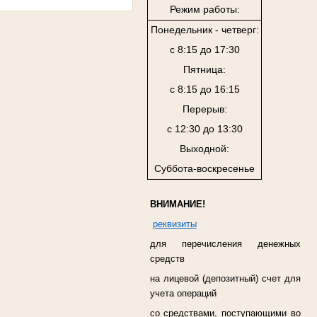
Режим работы:
Понедельник - четверг:
с 8:15 до 17:30
Пятница:
с 8:15 до 16:15
Перерыв:
с 12:30 до 13:30
Выходной:
Суббота-воскресенье
ВНИМАНИЕ!
реквизиты
для перечисления денежных
средств
на лицевой (депозитный) счет для
учета операций
со средствами, поступающими во