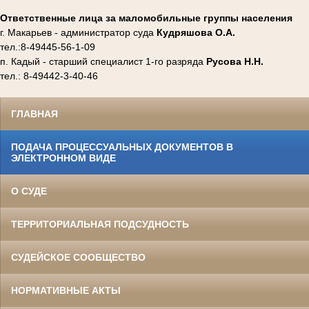
Ответственные лица за маломобильные группы населения
г. Макарьев - администратор суда
Кудряшова О.А.
тел.:8-49445-56-1-09
п. Кадый - старший специалист 1-го разряда
Русова Н.Н.
тел.: 8-49442-3-40-46
ГЛАВНАЯ
ПОДАЧА ПРОЦЕССУАЛЬНЫХ ДОКУМЕНТОВ В
ЭЛЕКТРОННОМ ВИДЕ
О СУДЕ
ТЕРРИТОРИАЛЬНАЯ ПОДСУДНОСТЬ
СУДЕЙСКОЕ СООБЩЕСТВО
НОРМАТИВНЫЕ АКТЫ