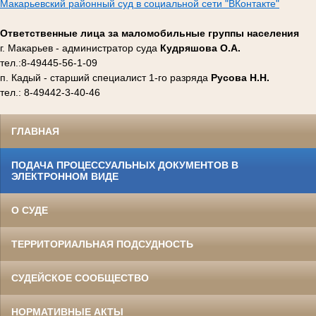
Макарьевский районный суд в социальной сети "ВКонтакте"
Ответственные лица за маломобильные группы населения
г. Макарьев - администратор суда
Кудряшова О.А.
тел.:8-49445-56-1-09
п. Кадый - старший специалист 1-го разряда
Русова Н.Н.
тел.: 8-49442-3-40-46
ГЛАВНАЯ
ПОДАЧА ПРОЦЕССУАЛЬНЫХ ДОКУМЕНТОВ В
ЭЛЕКТРОННОМ ВИДЕ
О СУДЕ
ТЕРРИТОРИАЛЬНАЯ ПОДСУДНОСТЬ
СУДЕЙСКОЕ СООБЩЕСТВО
НОРМАТИВНЫЕ АКТЫ