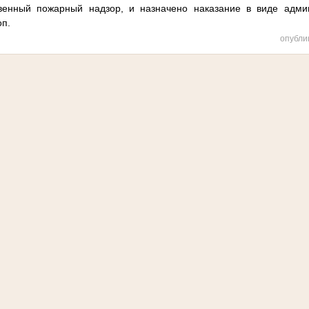
венный пожарный надзор, и назначено наказание в виде адми
оп.
опубли