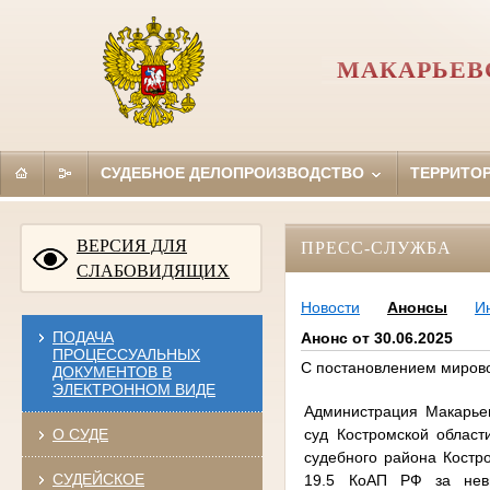
МАКАРЬЕВ
СУДЕБНОЕ ДЕЛОПРОИЗВОДСТВО
ТЕРРИТО
ВЕРСИЯ ДЛЯ
ПРЕСС-СЛУЖБА
СЛАБОВИДЯЩИХ
Новости
Анонсы
И
ПОДАЧА
Анонс от 30.06.2025
ПРОЦЕССУАЛЬНЫХ
С постановлением мирово
ДОКУМЕНТОВ В
ЭЛЕКТРОННОМ ВИДЕ
Администрация Макарьев
суд Костромской област
О СУДЕ
судебного района Костро
СУДЕЙСКОЕ
19.5 КоАП РФ за невы