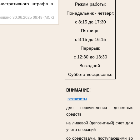
нистративного штрафа в
Режим работы:
Понедельник - четверг:
ковано 30.06.2025 08:49 (МСК)
с 8:15 до 17:30
Пятница:
с 8:15 до 16:15
Перерыв:
с 12:30 до 13:30
Выходной:
Суббота-воскресенье
ВНИМАНИЕ!
реквизиты
для перечисления денежных
средств
на лицевой (депозитный) счет для
учета операций
со средствами, поступающими во