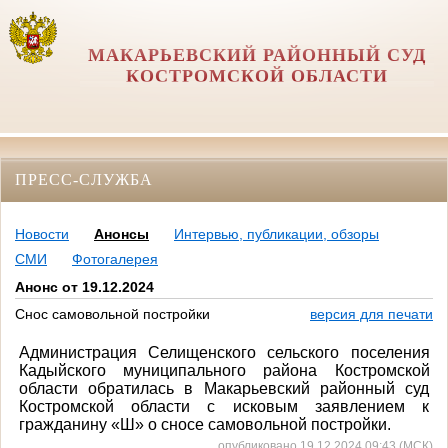
МАКАРЬЕВСКИЙ РАЙОННЫЙ СУД
КОСТРОМСКОЙ ОБЛАСТИ
ПРЕСС-СЛУЖБА
Новости
Анонсы
Интервью, публикации, обзоры
СМИ
Фотогалерея
Анонс от 19.12.2024
Снос самовольной постройки
версия для печати
Администрация Селищенского сельского поселения
Кадыйского муниципального района Костромской
области обратилась в Макарьевский районный суд
Костромской области с исковым заявлением к
гражданину «Ш» о сносе самовольной постройки.
опубликовано 19.12.2024 09:43 (МСК)