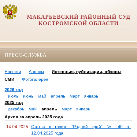
МАКАРЬЕВСКИЙ РАЙОННЫЙ СУД
КОСТРОМСКОЙ ОБЛАСТИ
ПРЕСС-СЛУЖБА
Новости
Анонсы
Интервью, публикации, обзоры
СМИ
Фотогалерея
2026 год
июль
июнь
май
апрель
март
январь
2025 год
декабрь
май
апрель
март
январь
Архив за апрель 2025 года
14.04.2025
Статья в газете "Родной край" № 40 от
12.04.2025 года